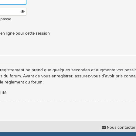
 passe
en ligne pour cette session
nregistrement ne prend que quelques secondes et augmente vos possibi
du forum. Avant de vous enregistrer, assurez-vous d’avoir pris connais
t le règlement du forum.
lité
Nous contacter