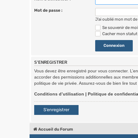
Mot de passe :
J’ai oublié mon mot de
Se souvenir de moi
Cacher mon statut 
S’ENREGISTRER
Vous devez être enregistré pour vous connecter. L’e
accorder des permissions additionnelles aux membres 
politique de vie privée. Assurez-vous de bien lire tou
Conditions d’utilisation
|
Politique de confidentia
S’enregistrer
Accueil du Forum