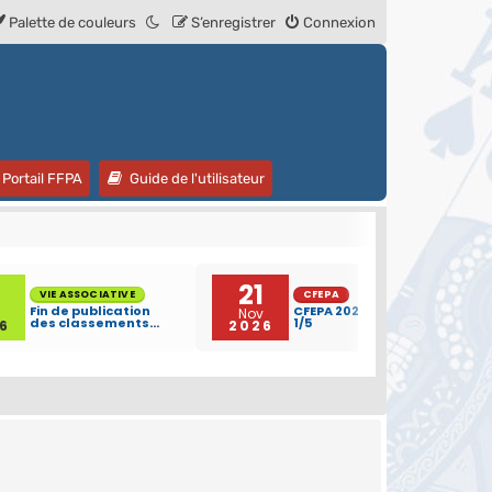
Palette de couleurs
S’enregistrer
Connexion
 un nouvel onglet)
(Ouvre un nouvel onglet)
(Ouvre un nouvel onglet)
Portail FFPA
Guide de l'utilisateur